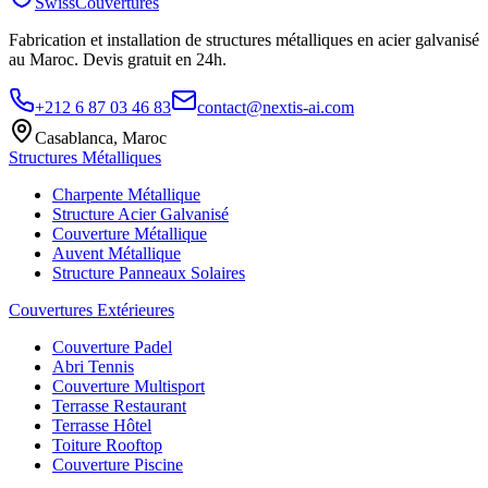
SwissCouvertures
Fabrication et installation de structures métalliques en acier galvanisé
au Maroc. Devis gratuit en 24h.
+212 6 87 03 46 83
contact@nextis-ai.com
Casablanca, Maroc
Structures Métalliques
Charpente Métallique
Structure Acier Galvanisé
Couverture Métallique
Auvent Métallique
Structure Panneaux Solaires
Couvertures Extérieures
Couverture Padel
Abri Tennis
Couverture Multisport
Terrasse Restaurant
Terrasse Hôtel
Toiture Rooftop
Couverture Piscine