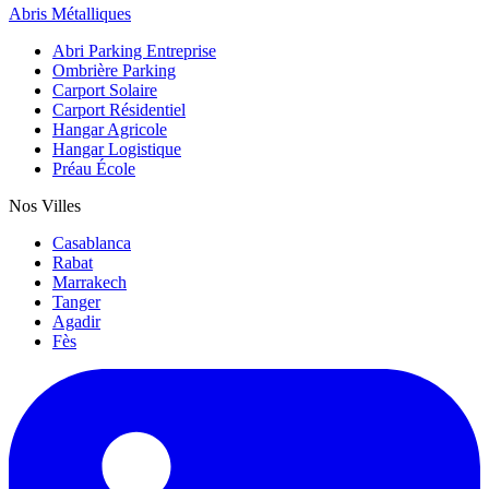
Abris Métalliques
Abri Parking Entreprise
Ombrière Parking
Carport Solaire
Carport Résidentiel
Hangar Agricole
Hangar Logistique
Préau École
Nos Villes
Casablanca
Rabat
Marrakech
Tanger
Agadir
Fès