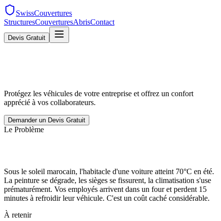
SwissCouvertures
Structures
Couvertures
Abris
Contact
Devis Gratuit
Protégez les véhicules de votre entreprise et offrez un confort
apprécié à vos collaborateurs.
Demander un Devis Gratuit
Le Problème
Sous le soleil marocain, l'habitacle d'une voiture atteint 70°C en été.
La peinture se dégrade, les sièges se fissurent, la climatisation s'use
prématurément. Vos employés arrivent dans un four et perdent 15
minutes à refroidir leur véhicule. C'est un coût caché considérable.
À retenir