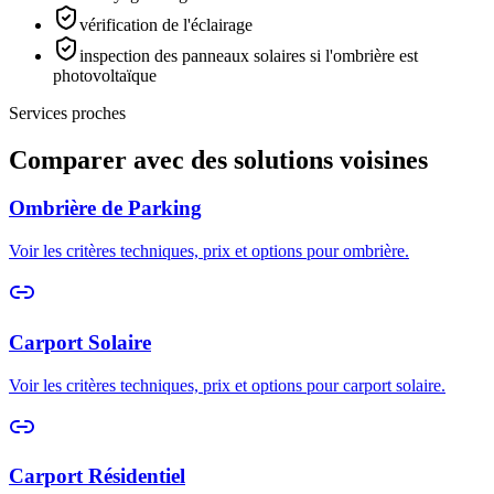
vérification de l'éclairage
inspection des panneaux solaires si l'ombrière est
photovoltaïque
Services proches
Comparer avec des solutions voisines
Ombrière de Parking
Voir les critères techniques, prix et options pour
ombrière
.
Carport Solaire
Voir les critères techniques, prix et options pour
carport solaire
.
Carport Résidentiel