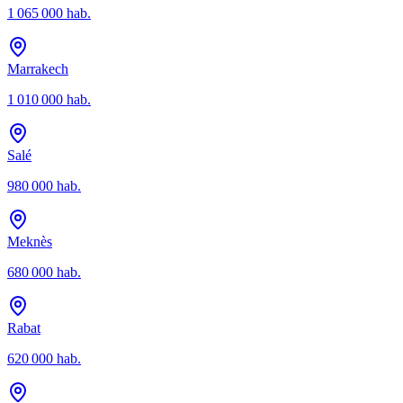
1 065 000
hab.
Marrakech
1 010 000
hab.
Salé
980 000
hab.
Meknès
680 000
hab.
Rabat
620 000
hab.