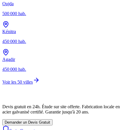
Oujda
500 000
hab.
Kénitra
450 000
hab.
Agadir
450 000
hab.
Voir les 50 villes
Devis gratuit en 24h. Étude sur site offerte. Fabrication locale en
acier galvanisé certifié. Garantie jusqu'à 20 ans.
Demander un Devis Gratuit