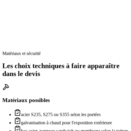
Matériaux et sécurité
Les choix techniques à faire apparaître
dans le devis
Matériaux possibles
acier S235, S275 ou S355 selon les portées
galvanisation à chaud pour l'exposition extérieure
bac acier, panneau sandwich ou membrane selon la toiture