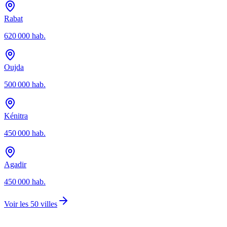
Rabat
620 000
hab.
Oujda
500 000
hab.
Kénitra
450 000
hab.
Agadir
450 000
hab.
Voir les 50 villes