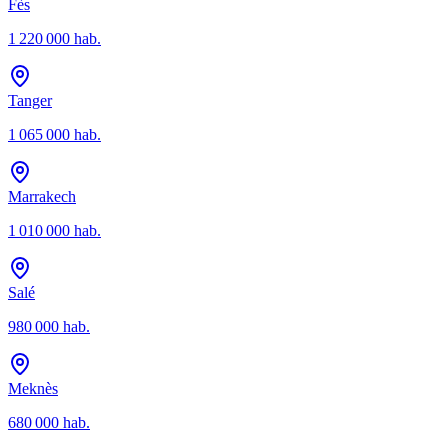
Fès
1 220 000
hab.
Tanger
1 065 000
hab.
Marrakech
1 010 000
hab.
Salé
980 000
hab.
Meknès
680 000
hab.