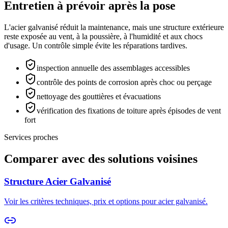
Entretien à prévoir après la pose
L'acier galvanisé réduit la maintenance, mais une structure extérieure
reste exposée au vent, à la poussière, à l'humidité et aux chocs
d'usage. Un contrôle simple évite les réparations tardives.
inspection annuelle des assemblages accessibles
contrôle des points de corrosion après choc ou perçage
nettoyage des gouttières et évacuations
vérification des fixations de toiture après épisodes de vent
fort
Services proches
Comparer avec des solutions voisines
Structure Acier Galvanisé
Voir les critères techniques, prix et options pour
acier galvanisé
.