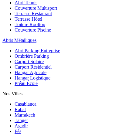
Abri Tennis
Couverture Multisport
Terrasse Restaurant
Terrasse Hôtel
Toiture Rooftop
Couverture Piscine
Abris Métalliques
Abri Parking Entreprise
Ombrière Parking
Carport Solaire
Carport Résidentiel
Hangar Agricole
Hangar Logistique
Préau École
Nos Villes
Casablanca
Rabat
Marrakech
Tanger
Agadir
Fès