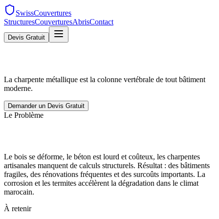
SwissCouvertures
Structures
Couvertures
Abris
Contact
Devis Gratuit
La charpente métallique est la colonne vertébrale de tout bâtiment
moderne.
Demander un Devis Gratuit
Le Problème
Le bois se déforme, le béton est lourd et coûteux, les charpentes
artisanales manquent de calculs structurels. Résultat : des bâtiments
fragiles, des rénovations fréquentes et des surcoûts importants. La
corrosion et les termites accélèrent la dégradation dans le climat
marocain.
À retenir