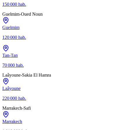
150 000
hab.
Guelmim-Oued Noun
Guelmim
120 000
hab.
Tan-Tan
70 000
hab.
Laâyoune-Sakia El Hamra
Laâyoune
220 000
hab.
Marrakech-Safi
Marrakech