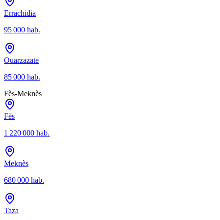
Errachidia
95 000
hab.
Ouarzazate
85 000
hab.
Fès-Meknès
Fès
1 220 000
hab.
Meknès
680 000
hab.
Taza