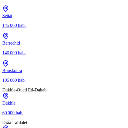
Settat
145 000
hab.
Berrechid
140 000
hab.
Bouskoura
105 000
hab.
Dakhla-Oued Ed-Dahab
Dakhla
60 000
hab.
Drâa-Tafilalet