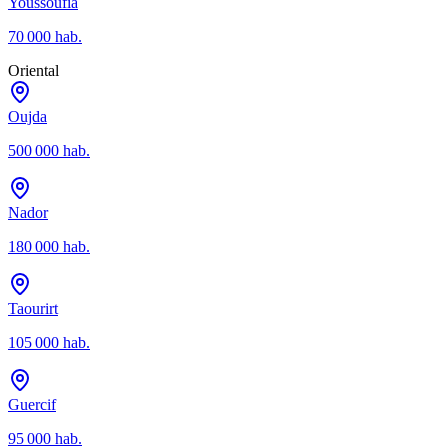
Youssoufia
70 000
hab.
Oriental
Oujda
500 000
hab.
Nador
180 000
hab.
Taourirt
105 000
hab.
Guercif
95 000
hab.